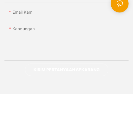
Email Kami
Kandungan
KIRIM PERTANYAAN SEKARANG