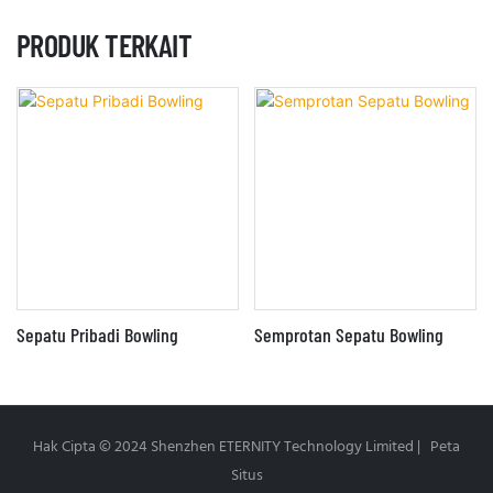
PRODUK TERKAIT
Sepatu Pribadi Bowling
Semprotan Sepatu Bowling
Hak Cipta © 2024 Shenzhen ETERNITY Technology Limited |
Peta
Situs