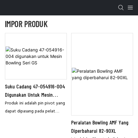
IMPOR PRODUK
Suku Cadang 47-054916-004
Digunakan Untuk Mesin
Bowling Seri GS
Produk ini adalah pin pivot yang
dapat dipasang pada pelat
detektor pin.
Peralatan Bowling AMF Yang
Diperbaharui 82-90XL