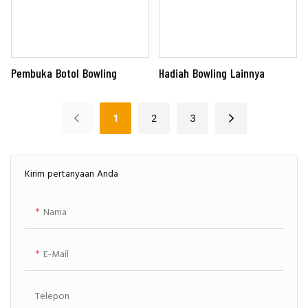
Pembuka Botol Bowling
Hadiah Bowling Lainnya
1
2
3
Kirim pertanyaan Anda
Nama
E-Mail
Telepon