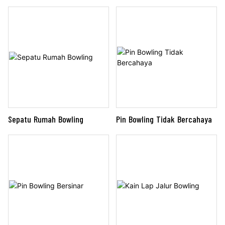
rekondisi 90XL Edge adalah
pilihan terbaik untuk investasi
dengan cara yang hemat biaya
Sepatu Rumah Bowling
Pin Bowling Tidak Bercahaya