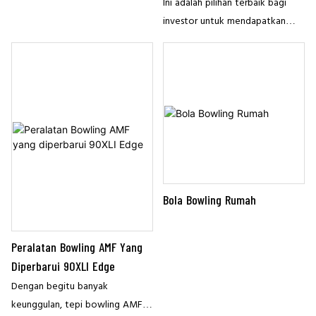
Ini adalah pilihan terbaik bagi
investor untuk mendapatkan
fungsi yang stabil dengan cara
yang efektif biaya. Investor
dapat mengurangi waktu untuk
pemulihan biaya
Bola Bowling Rumah
Peralatan Bowling AMF Yang
Diperbarui 90XLI Edge
Dengan begitu banyak
keunggulan, tepi bowling AMF