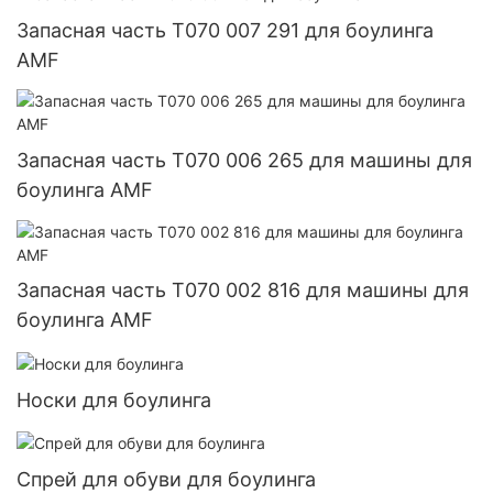
Запасная часть T070 007 291 для боулинга
AMF
Запасная часть T070 006 265 для машины для
боулинга AMF
Запасная часть T070 002 816 для машины для
боулинга AMF
Носки для боулинга
Спрей для обуви для боулинга