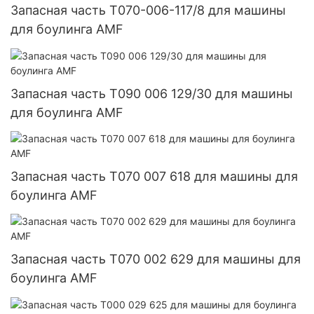
Запасная часть T070-006-117/8 для машины
для боулинга AMF
Запасная часть T090 006 129/30 для машины
для боулинга AMF
Запасная часть T070 007 618 для машины для
боулинга AMF
Запасная часть T070 002 629 для машины для
боулинга AMF