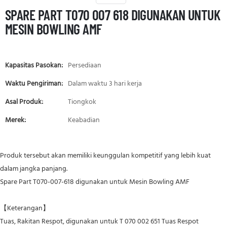
SPARE PART T070 007 618 DIGUNAKAN UNTUK
MESIN BOWLING AMF
Kapasitas Pasokan:
Persediaan
Waktu Pengiriman:
Dalam waktu 3 hari kerja
Asal Produk:
Tiongkok
Merek:
Keabadian
Produk tersebut akan memiliki keunggulan kompetitif yang lebih kuat
dalam jangka panjang.
Spare Part T070-007-618 digunakan untuk Mesin Bowling AMF
【Keterangan】
Tuas, Rakitan Respot, digunakan untuk T
070 002 651 Tuas Respot