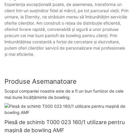
Experiența excepțională poate, de asemenea, transforma un
client într-un susținător fidel al mărcii, pe tot parcursul vieții. Prin
urmare, la Eternity, ne străduim mereu să îmbunătățim serviciile
oferite clienților. Am construit o rețea de distribuție eficientă,
oferind livrare rapidă, convenabilă și sigură a unor produse
precum cei mai buni pantofi de bowling pentru clienți. Prin
îmbunătățirea constantă a forței de cercetare și dezvoltare,
putem oferi clienților servicii de personalizare mai profesionale
și mai eficiente.
Produse Asemanatoare
Scopul companiei noastre este de a fi un bun furnizor de cele
mai bune încălțăminte de bowling.
Piesă de schimb T000 023 160/1 utilizare pentru
mașină de bowling AMF