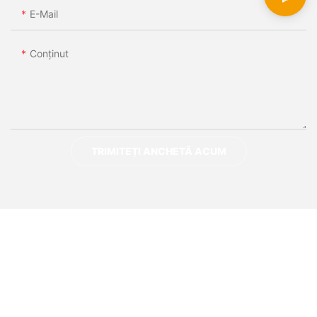
E-Mail
Conţinut
TRIMITEȚI ANCHETĂ ACUM