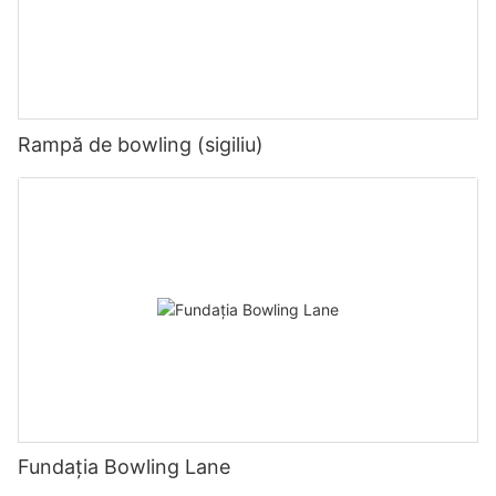
Rampă de bowling (sigiliu)
Fundația Bowling Lane