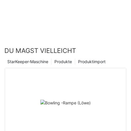
DU MAGST VIELLEICHT
StarKeeper-Maschine
Produkte
Produktimport