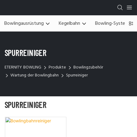
Bowlingausrüstung
Kegelbahn
Bowling-System
SPURREINIGER
ETERNITY BOWLING
Produkte
Bowlingzubehör
Wartung der Bowlingbahn
Spurreiniger
SPURREINIGER