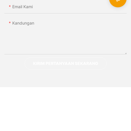
Email Kami
Kandungan
KIRIM PERTANYAAN SEKARANG