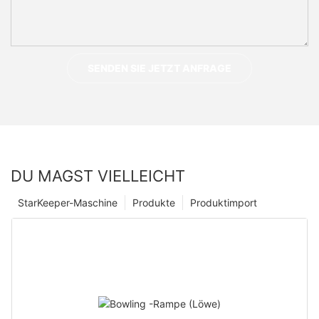
SENDEN SIE JETZT ANFRAGE
DU MAGST VIELLEICHT
StarKeeper-Maschine
Produkte
Produktimport