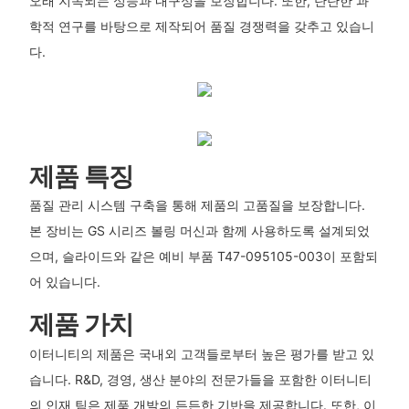
오래 지속되는 성능과 내구성을 보장합니다. 또한, 탄탄한 과
학적 연구를 바탕으로 제작되어 품질 경쟁력을 갖추고 있습니
다.
제품 특징
품질 관리 시스템 구축을 통해 제품의 고품질을 보장합니다.
본 장비는 GS 시리즈 볼링 머신과 함께 사용하도록 설계되었
으며, 슬라이드와 같은 예비 부품 T47-095105-003이 포함되
어 있습니다.
제품 가치
이터니티의 제품은 국내외 고객들로부터 높은 평가를 받고 있
습니다. R&D, 경영, 생산 분야의 전문가들을 포함한 이터니티
의 인재 팀은 제품 개발의 든든한 기반을 제공합니다. 또한, 이