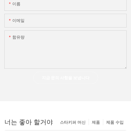
이름
이메일
함유량
지금 문의 사항을 보냅니다
너는 좋아 할거야
스타키퍼 머신
제품
제품 수입