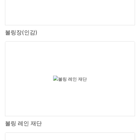
볼링장(인감)
볼링 레인 재단