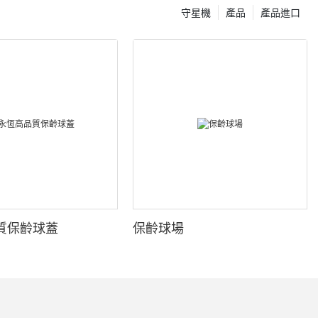
守星機
產品
產品進口
質保齡球蓋
保齡球場