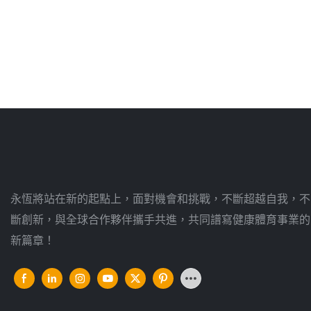
永恆將站在新的起點上，面對機會和挑戰，不斷超越自我，不
斷創新，與全球合作夥伴攜手共進，共同譜寫健康體育事業的
新篇章！