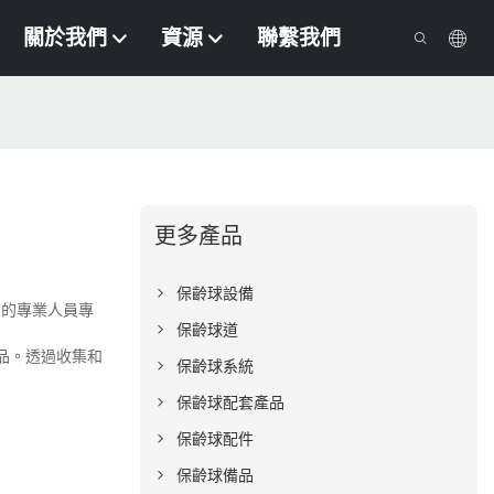
關於我們
資源
聯繫我們
更多產品
保齡球設備
們的專業人員專
保齡球道
產品。透過收集和
保齡球系統
保齡球配套產品
保齡球配件
保齡球備品