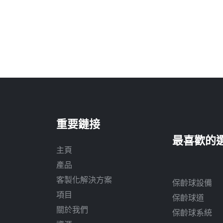
重要鏈接
主頁
產品
客製化解決方案
保齡球設備
項目
保齡球道
關於我們
保齡球系統