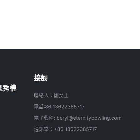
接觸
聯絡人：劉女士
電話:86 13622385717
電子郵件:
beryl@eternitybowling.com
通訊錄：+86 13622385717