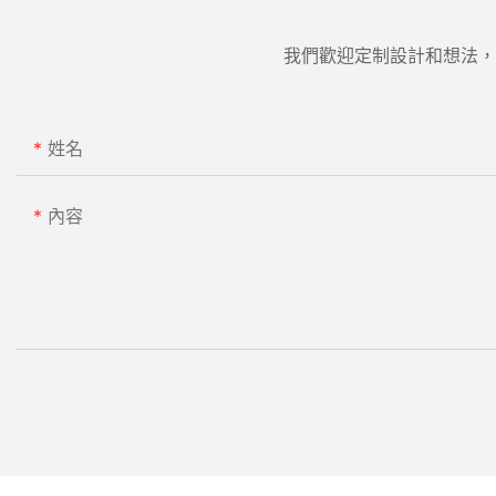
我們歡迎定制設計和想法，
姓名
內容