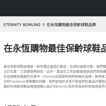
ETERNITY BOWLING
在永恆購物最佳保齡球鞋品牌
在永恆購物最佳保齡球鞋
最佳保齡球鞋品牌是一款性價比極高的產品。在原料選擇方面，我們
注於生產，力求實現零缺陷。此外，產品在上市前都會經過我們質檢
在這個瞬息萬變的社會中，Eternity這個始終與時俱進的品牌，
分析Facebook等媒體的回饋，我們發現許多客戶對我們的產品評
最好的保齡球鞋品牌透過精心設計的Eternity為世界各地的貿易商提