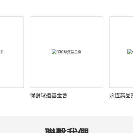
保齡球道基金會
永恆高品