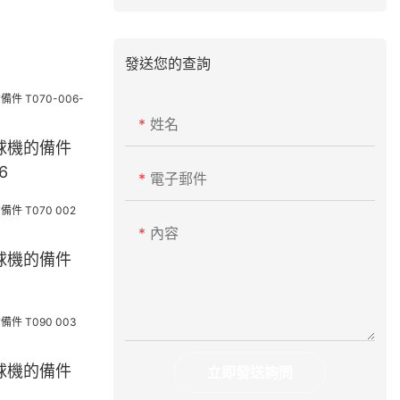
發送您的查詢
姓名
齡球機的備件
6
電子郵件
內容
齡球機的備件
齡球機的備件
立即發送詢問