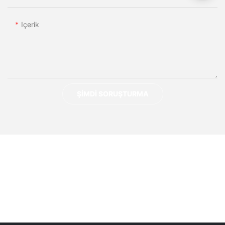
Içerik
ŞIMDI SORUŞTURMA