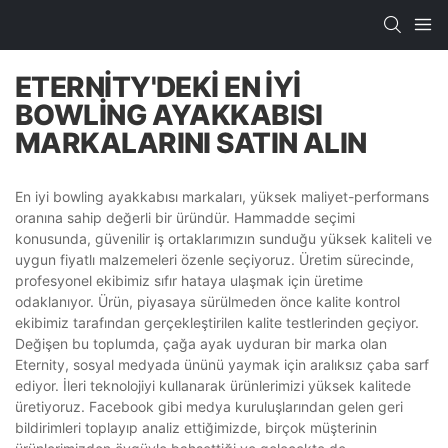
ETERNITY'DEKI EN İYI
BOWLING AYAKKABISI
MARKALARINI SATIN ALIN
En iyi bowling ayakkabısı markaları, yüksek maliyet-performans
oranına sahip değerli bir üründür. Hammadde seçimi
konusunda, güvenilir iş ortaklarımızın sunduğu yüksek kaliteli ve
uygun fiyatlı malzemeleri özenle seçiyoruz. Üretim sürecinde,
profesyonel ekibimiz sıfır hataya ulaşmak için üretime
odaklanıyor. Ürün, piyasaya sürülmeden önce kalite kontrol
ekibimiz tarafından gerçekleştirilen kalite testlerinden geçiyor.
Değişen bu toplumda, çağa ayak uyduran bir marka olan
Eternity, sosyal medyada ününü yaymak için aralıksız çaba sarf
ediyor. İleri teknolojiyi kullanarak ürünlerimizi yüksek kalitede
üretiyoruz. Facebook gibi medya kuruluşlarından gelen geri
bildirimleri toplayıp analiz ettiğimizde, birçok müşterinin