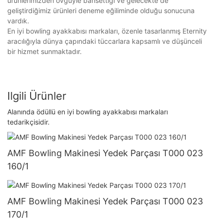
ürünlerimizden övgüyle bahsettiği ve gelecekte de
geliştirdiğimiz ürünleri deneme eğiliminde olduğu sonucuna
vardık.
En iyi bowling ayakkabısı markaları, özenle tasarlanmış Eternity
aracılığıyla dünya çapındaki tüccarlara kapsamlı ve düşünceli
bir hizmet sunmaktadır.
Ilgili Ürünler
Alanında ödüllü en iyi bowling ayakkabısı markaları
tedarikçisidir.
AMF Bowling Makinesi Yedek Parçası T000 023
160/1
AMF Bowling Makinesi Yedek Parçası T000 023
170/1