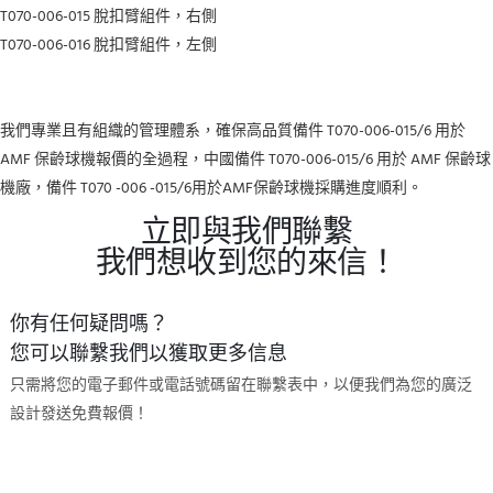
T070-006-015 脫扣臂組件，右側
T070-006-016 脫扣臂組件，左側
我們專業且有組織的管理體系，確保高品質備件 T070-006-015/6 用於
AMF 保齡球機報價的全過程，中國備件 T070-006-015/6 用於 AMF 保齡球
機廠，備件 T070 -006 -015/6用於AMF保齡球機採購進度順利。
立即與我們聯繫
我們想收到您的來信！
你有任何疑問嗎？
您可以聯繫我們以獲取更多信息
只需將您的電子郵件或電話號碼留在聯繫表中，以便我們為您的廣泛
設計發送免費報價！