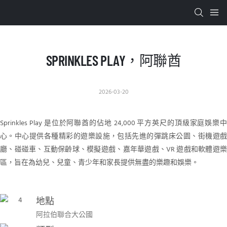
SPRINKLES PLAY，阿聯酋
2026-03-20
Sprinkles Play 是位於阿聯酋的佔地 24,000 平方英尺的頂級家庭娛樂中
心。中心提供各種精彩的遊樂設施，包括先進的彈跳床公園、街機遊戲
廳、碰碰車、互動保齡球、模擬遊戲、嘉年華遊戲、VR 遊戲和軟體遊樂
區，旨在為幼兒、兒童、青少年和家長提供無盡的樂趣和娛樂。
地點
阿拉伯聯合大公國