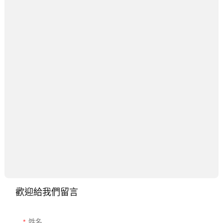
歡迎給我們留言
姓名