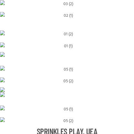
SPRINKLES PLAY, UEA