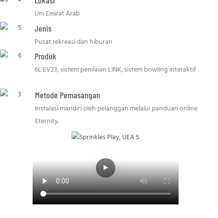
Lokasi
Uni Emirat Arab
Jenis
Pusat rekreasi dan hiburan
Produk
6L EV23, sistem penilaian LINK, sistem bowling interaktif
Metode Pemasangan
Instalasi mandiri oleh pelanggan melalui panduan online
Eternity.