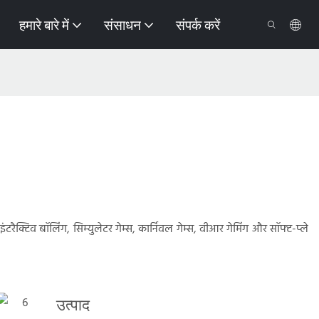
हमारे बारे में
संसाधन
संपर्क करें
, इंटरैक्टिव बॉलिंग, सिम्युलेटर गेम्स, कार्निवल गेम्स, वीआर गेमिंग और सॉफ्ट-प्ले
उत्पाद