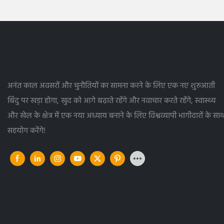
अनंत काल अवसरों और चुनौतियों का सामना करने के लिए एक नए शुरुआती
बिंदु पर खड़ा होगा, खुद को आगे बढ़ाते रहेंगे और नवाचार करते रहेंगे, स्वास्थ्य
और खेल के क्षेत्र में एक नया अध्याय बनाने के लिए विश्वव्यापी भागीदारों के सा
सहयोग करेंगे!