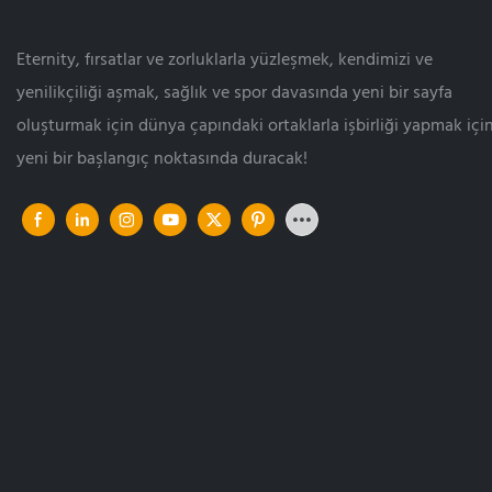
Eternity, fırsatlar ve zorluklarla yüzleşmek, kendimizi ve
yenilikçiliği aşmak, sağlık ve spor davasında yeni bir sayfa
oluşturmak için dünya çapındaki ortaklarla işbirliği yapmak içi
yeni bir başlangıç ​​noktasında duracak!