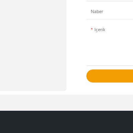
Naber
Içerik