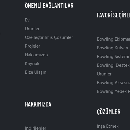
ÖNEMLI BAĞLANTILAR
Ev
Ürünler
n
Özelleştirilmiş Çözümler
Bowling Ekipman
Projeler
Bowling Kulvarı
Hakkımızda
Bowling Sistemi
Kaynak
Bowlingi Destek
Bize Ulaşın
Ürünler
Bowling Aksesua
Bowling Yedek P
ÇÖZÜMLER
İnşa Etmek
İndirilenler