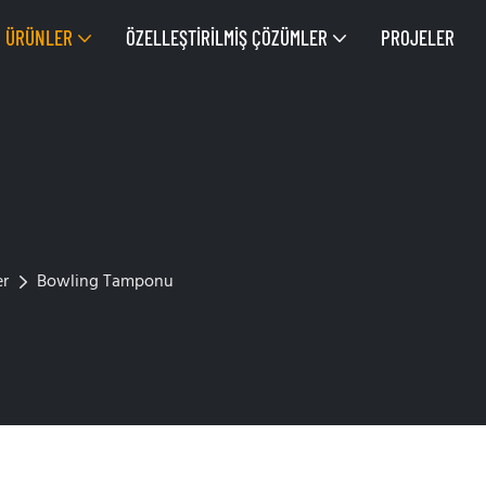
ÜRÜNLER
ÖZELLEŞTIRILMIŞ ÇÖZÜMLER
PROJELER
er
Bowling Tamponu