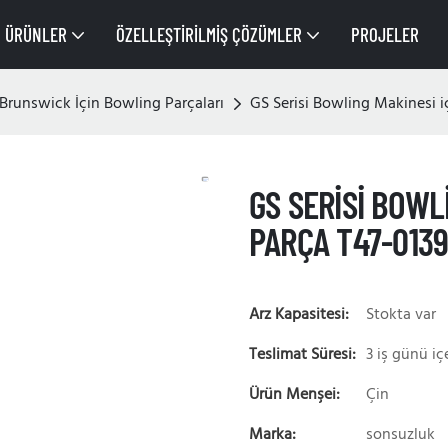
ÜRÜNLER
ÖZELLEŞTIRILMIŞ ÇÖZÜMLER
PROJELER
Brunswick İçin Bowling Parçaları
GS Serisi Bowling Makinesi i
GS SERISI BOWL
PARÇA T47-0139
Arz Kapasitesi:
Stokta var
Teslimat Süresi:
3 iş günü iç
Ürün Menşei:
Çin
Marka:
sonsuzluk