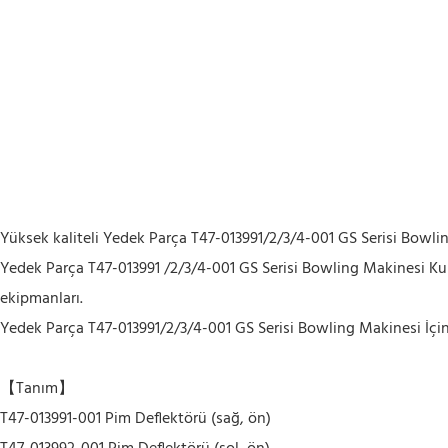
Yüksek kaliteli Yedek Parça T47-013991/2/3/4-001 GS Serisi Bowling
Yedek Parça T47-013991 /2/3/4-001 GS Serisi Bowling Makinesi Kulla
ekipmanları.
Yedek Parça T47-013991/2/3/4-001 GS Serisi Bowling Makinesi İçi
【Tanım】
T47-013991-001 Pim Deflektörü (sağ, ön)