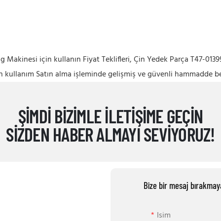
 Makinesi için kullanın Fiyat Teklifleri, Çin Yedek Parça T47-0139
in kullanım Satın alma işleminde gelişmiş ve güvenli hammadde b
ŞIMDI BIZIMLE ILETIŞIME GEÇIN
SIZDEN HABER ALMAYI SEVIYORUZ!
Bize bir mesaj bırakmay
Isim