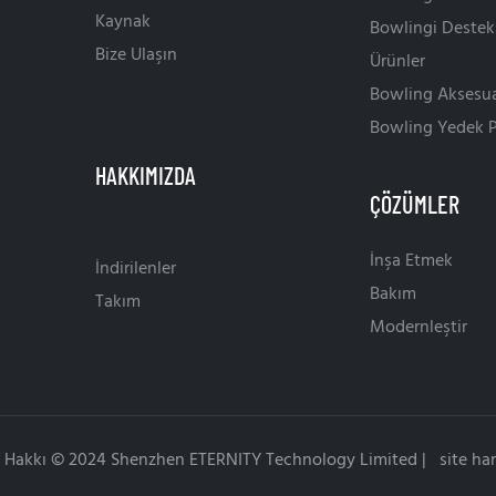
Kaynak
Bowlingi Destek
Bize Ulaşın
Ürünler
Bowling Aksesua
Bowling Yedek P
ÇÖZÜMLER
İnşa Etmek
İndirilenler
Bakım
Takım
Modernleştir
if Hakkı © 2024 Shenzhen ETERNITY Technology Limited |
site har