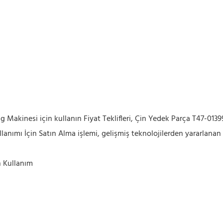
 Makinesi için kullanın Fiyat Teklifleri, Çin Yedek Parça T47-0139
nımı İçin Satın Alma işlemi, gelişmiş teknolojilerden yararlanan y
n Kullanım