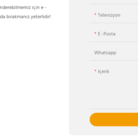
önderebilmemiz için e -
Televizyon
da bırakmanız yeterlidir!
E -posta
Whatsapp
Içerik