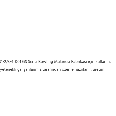
91/2/3/4-001 GS Serisi Bowling Makinesi Fabrikası için kullanın,
etenekli çalışanlarımız tarafından özenle hazırlanır. üretim