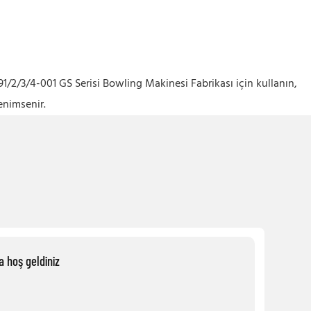
91/2/3/4-001 GS Serisi Bowling Makinesi Fabrikası için kullanın,
enimsenir.
a hoş geldiniz