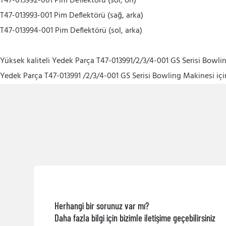
T47-013992-001 Pim Deflektörü (sol, ön)
T47-013993-001 Pim Deflektörü (sağ, arka)
T47-013994-001 Pim Deflektörü (sol, arka)
Yüksek kaliteli Yedek Parça T47-013991/2/3/4-001 GS Serisi Bowling
Yedek Parça T47-013991 /2/3/4-001 GS Serisi Bowling Makinesi iç
Herhangi bir sorunuz var mı?
Daha fazla bilgi için bizimle iletişime geçebilirsiniz