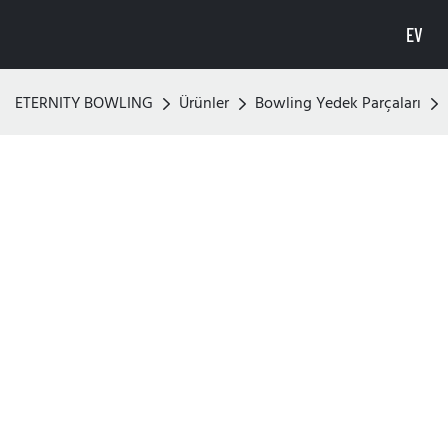
EV
ETERNITY BOWLING
Ürünler
Bowling Yedek Parçaları