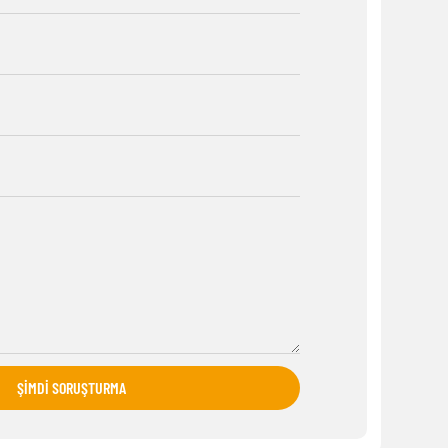
ŞIMDI SORUŞTURMA