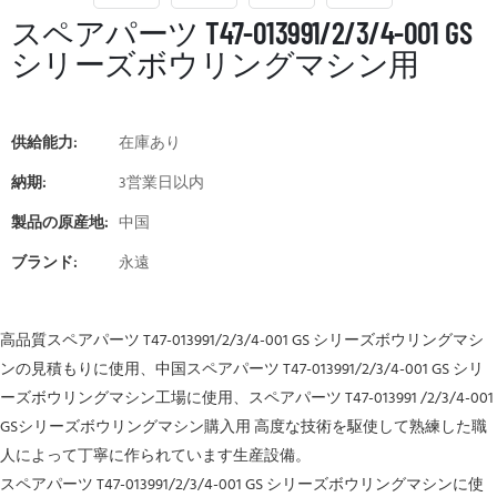
スペアパーツ T47-013991/2/3/4-001 GS
シリーズボウリングマシン用
供給能力:
在庫あり
納期:
3営業日以内
製品の原産地:
中国
ブランド:
永遠
高品質スペアパーツ T47-013991/2/3/4-001 GS シリーズボウリングマシ
ンの見積もりに使用、中国スペアパーツ T47-013991/2/3/4-001 GS シリ
ーズボウリングマシン工場に使用、スペアパーツ T47-013991 /2/3/4-001
GSシリーズボウリングマシン購入用 高度な技術を駆使して熟練した職
人によって丁寧に作られています生産設備。
スペアパーツ T47-013991/2/3/4-001 GS シリーズボウリングマシンに使