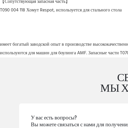
【Сопутствующая запасная часть】
T090 004 118 Хомут Respot, используется для стального стола
имеет богатый заводской опыт в производстве высококачественн
используются для машин для боулинга AMF. Запасные части T070
С
МЫ Х
У вас есть вопросы?
Вы можете связаться с нами для получен