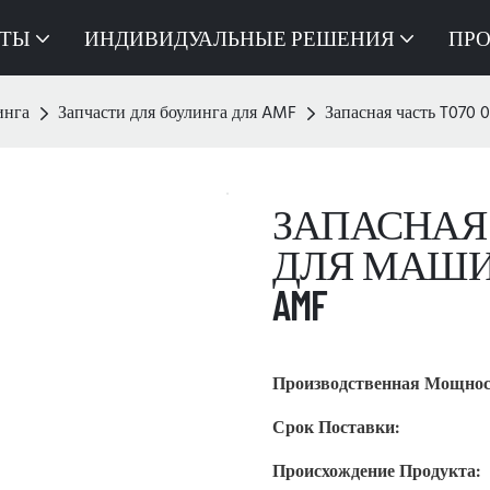
КТЫ
ИНДИВИДУАЛЬНЫЕ РЕШЕНИЯ
ПР
инга
Запчасти для боулинга для AMF
Запасная часть T070 
ЗАПАСНАЯ Ч
ДЛЯ МАШИ
AMF
Производственная Мощнос
Срок Поставки:
Происхождение Продукта: