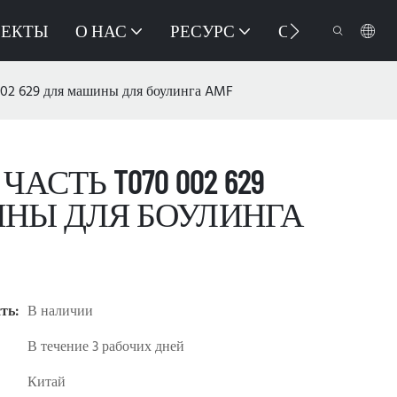
ОЕКТЫ
О НАС
РЕСУРС
СВЯЖИТЕСЬ 
002 629 для машины для боулинга AMF
АСТЬ T070 002 629
НЫ ДЛЯ БОУЛИНГА
ть:
В наличии
В течение 3 рабочих дней
Китай