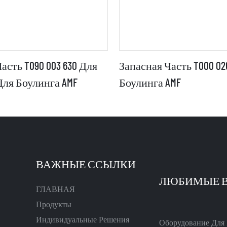
асть T090 003 630 Для
Запасная Часть T000 02
я Боулинга AMF
Боулинга AMF
ВАЖНЫЕ ССЫЛКИ
ГЛАВНАЯ
Продукты
Индивидуальные Решения
Оборудование Для 