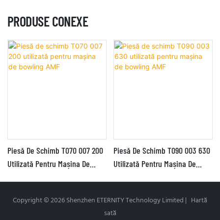
PRODUSE CONEXE
Piesă De Schimb T070 007 200
Piesă De Schimb T090 003 630
Utilizată Pentru Mașina De
Utilizată Pentru Mașina De
Bowling AMF
Bowling AMF
Copyright © 2026 Shenzhen ETERNITY Technology Limited |
Hartă
sată