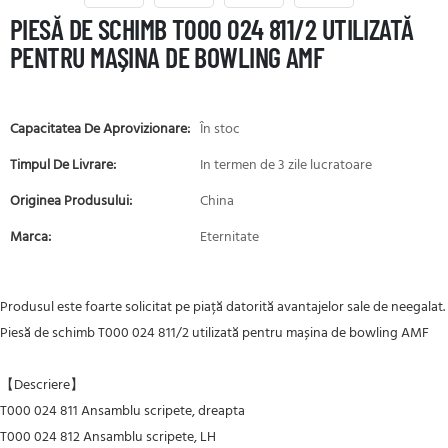
PIESĂ DE SCHIMB T000 024 811/2 UTILIZATĂ
PENTRU MAȘINA DE BOWLING AMF
Capacitatea De Aprovizionare:
În stoc
Timpul De Livrare:
In termen de 3 zile lucratoare
Originea Produsului:
China
Marca:
Eternitate
Produsul este foarte solicitat pe piață datorită avantajelor sale de neegalat.
Piesă de schimb T000 024 811/2 utilizată pentru mașina de bowling AMF
【Descriere】
T000 024 811 Ansamblu scripete, dreapta
T000 024 812
Ansamblu scripete, LH