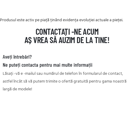
Produsul este activ pe piață ținând evidența evoluției actuale a pieței.
CONTACTAȚI -NE ACUM
AȘ VREA SĂ AUZIM DE LA TINE!
Aveți întrebări?
Ne puteți contacta pentru mai multe informații
Lăsați -vă e -mailul sau numărul de telefon în formularul de contact,
astfel încât să vă putem trimite o ofertă gratuită pentru gama noastră
largă de modele!