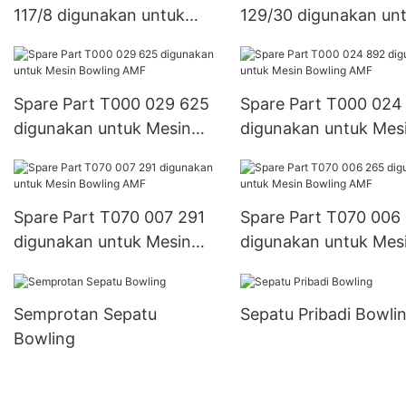
117/8 digunakan untuk
129/30 digunakan un
Mesin Bowling AMF
Mesin Bowling AMF
Spare Part T000 029 625
Spare Part T000 024
digunakan untuk Mesin
digunakan untuk Mes
Bowling AMF
Bowling AMF
Spare Part T070 007 291
Spare Part T070 006
digunakan untuk Mesin
digunakan untuk Mes
Bowling AMF
Bowling AMF
Semprotan Sepatu
Sepatu Pribadi Bowli
Bowling