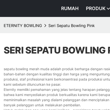
RUMAH
PRODUK
ETERNITY BOWLING
Seri Sepatu Bowling Pink
SERI SEPATU BOWLING 
sepatu bowling merah muda adalah produk berharga dengan rasio 
bahan-bahan dengan kualitas tinggi dan harga yang menguntungk
produksi, staf profesional kami berkonsentrasi pada produksi untu
kami sebelum diluncurkan ke pasar.
Eternity memiliki pemahaman yang jelas tentang harapan pelangga
bahwa kami menyediakan produk berkualitas karena kami berupa
meminimalkan masalah yang dialami pelanggan dan menciptakan n
banyak pelanggan untuk melakukan pembelian.