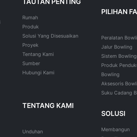
TAUTAN PENTING
Rumah
i
Produk
Solusi Yang Disesuaikan
Peralatan Bowl
Proyek
Jalur Bowling
Tentang Kami
Sistem Bowling
Sumber
Produk Penduk
Hubungi Kami
Bowling
Aksesoris Bowl
Suku Cadang B
SOLUSI
Membangun
Unduhan