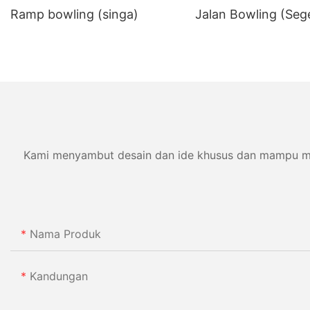
Ramp bowling (singa)
Jalan Bowling (Sege
Kami menyambut desain dan ide khusus dan mampu memen
Nama Produk
Kandungan