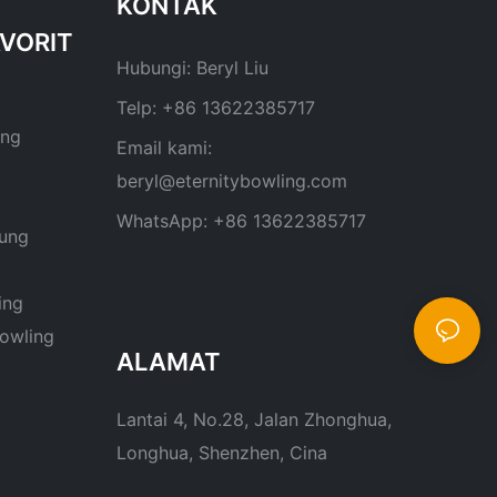
KONTAK
Hubungi: Beryl Liu
Telp: +86 13622385717
ing
Email kami:
beryl@eternitybowling.com
WhatsApp: +86 13622385717
ung
ing
owling
ALAMAT
Lantai 4, No.28, Jalan Zhonghua,
Longhua, Shenzhen, Cina