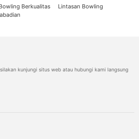
Bowling Berkualitas
Lintasan Bowling
eabadian
silakan kunjungi situs web atau hubungi kami langsung