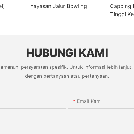
l)
Yayasan Jalur Bowling
Capping 
Tinggi K
HUBUNGI KAMI
uhi persyaratan spesifik. Untuk informasi lebih lanjut, 
dengan pertanyaan atau pertanyaan.
Email Kami