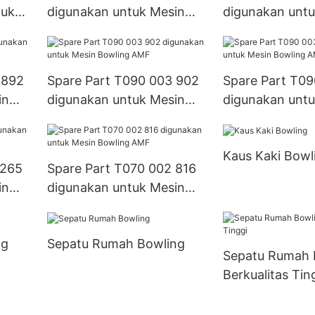
tuk
digunakan untuk Mesin
digunakan untu
Bowling AMF
Bowling AMF
 892
Spare Part T090 003 902
Spare Part T09
in
digunakan untuk Mesin
digunakan untu
Bowling AMF
Bowling AMF
Kaus Kaki Bowl
 265
Spare Part T070 002 816
in
digunakan untuk Mesin
Bowling AMF
ng
Sepatu Rumah Bowling
Sepatu Rumah 
Berkualitas Tin