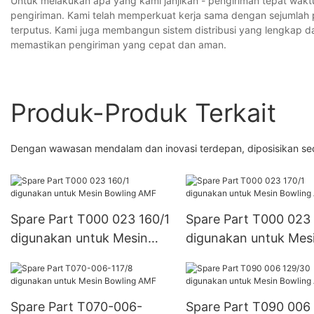
Untuk melakukan apa yang kami janjikan - pengiriman tepat wakt
pengiriman. Kami telah memperkuat kerja sama dengan sejumlah
terputus. Kami juga membangun sistem distribusi yang lengkap 
memastikan pengiriman yang cepat dan aman.
Produk-Produk Terkait
Dengan wawasan mendalam dan inovasi terdepan, diposisikan se
Spare Part T000 023 160/1
Spare Part T000 023 
digunakan untuk Mesin
digunakan untuk Mes
Bowling AMF
Bowling AMF
Spare Part T070-006-
Spare Part T090 006