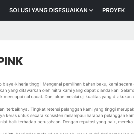
SOLUSI YANG DISESUAIKAN
PROYEK
PINK
biaya-kinerja tinggi. Mengenai pemilihan bahan baku, kami secara 
an yang ditawarkan oleh mitra kami yang dapat diandalkan. Selam
k mencapai nol cacat. Dan, akan melalui uji kualitas yang dilakukan 
n 'terbaiknya'. Tingkat retensi pelanggan kami yang tinggi merupak
ya keras untuk secara konsisten melampaui harapan pelanggan kam
iat baik terhadap perusahaan. Dengan reputasi yang baik, mereka 