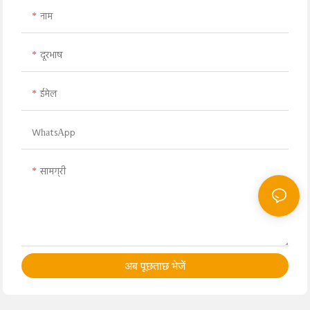
नाम
दूरभाष
ईमेल
WhatsApp
सामग्री
अब पूछताछ भेजें