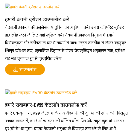
हमारी कंपनी ब्रोशर डाउनलोड करें
गेंदबाजी उपकरण की उल्लेखनीय दुनिया का अन्वेषण करें। हमारा कॉर्पोरेट ब्रोशर
डाउनलोड करने के लिए यहां क्लिक करें। गेंदबाजी उपकरण निर्माण में हमारी
विशेषज्ञता और नवीनता के बारे में गहराई से जानें। उन्नत तकनीक से लेकर उत्कृष्ट
शिल्प कौशल तक, क्लासिक डिज़ाइन से लेकर वैयक्तिकृत अनुकूलन तक, ब्रोशर
यह सब व्यापक रूप से प्रदर्शित करेगा
डाउनलोड
हमारे सदाबहार-EV99 कैटलॉग डाउनलोड करें
हमारे एवरग्रीन - EV99 कैटलॉग के साथ गेंदबाजी की दुनिया की खोज करें। विस्तृत
उत्पाद जानकारी, हमारे शीर्ष स्तर की बॉलिंग बॉल, पिन और बहुत कुछ के शानदार
दृश्यों से भरा हुआ। बेहतर गेंदबाजी अनुभव के विकल्प तलाशने के लिए अभी