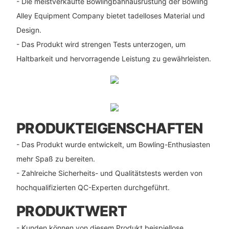
- Die meistverkaufte Bowlingbahnausrüstung der Bowling
Alley Equipment Company bietet tadelloses Material und
Design.
- Das Produkt wird strengen Tests unterzogen, um
Haltbarkeit und hervorragende Leistung zu gewährleisten.
PRODUKTEIGENSCHAFTEN
- Das Produkt wurde entwickelt, um Bowling-Enthusiasten
mehr Spaß zu bereiten.
- Zahlreiche Sicherheits- und Qualitätstests werden von
hochqualifizierten QC-Experten durchgeführt.
PRODUKTWERT
- Kunden können von diesem Produkt beispiellose