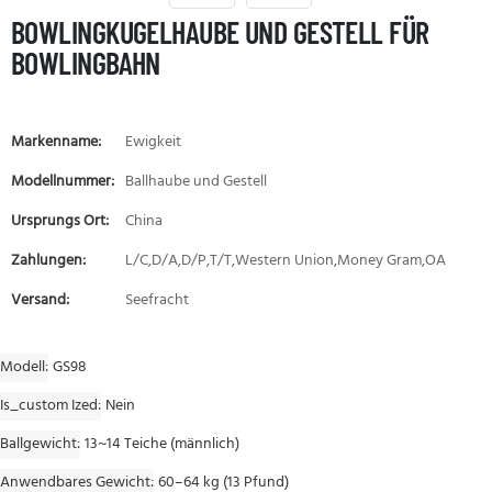
BOWLINGKUGELHAUBE UND GESTELL FÜR
BOWLINGBAHN
Markenname:
Ewigkeit
Modellnummer:
Ballhaube und Gestell
Ursprungs Ort:
China
Zahlungen:
L/C,D/A,D/P,T/T,Western Union,Money Gram,OA
Versand:
Seefracht
Modell
GS98
Is_custom Ized
Nein
Ballgewicht
13~14 Teiche (männlich)
Anwendbares Gewicht
60–64 kg (13 Pfund)