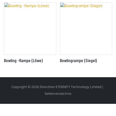
Bowling -Rampe (Löwe)
Bowlingrampe (Siegel)
Copyright © 2026 Shenzhen ETERNITY Technology Limited |
Seitenverzeichnis