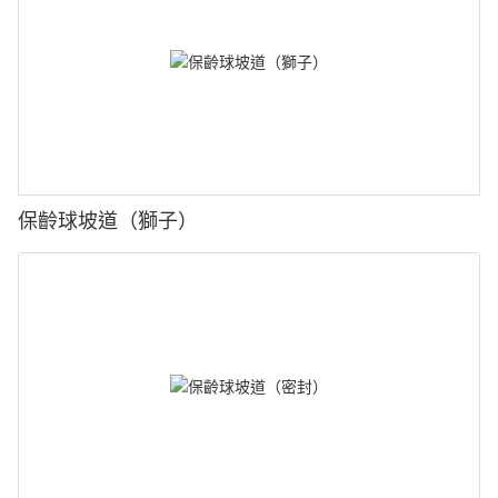
保齡球坡道（獅子）