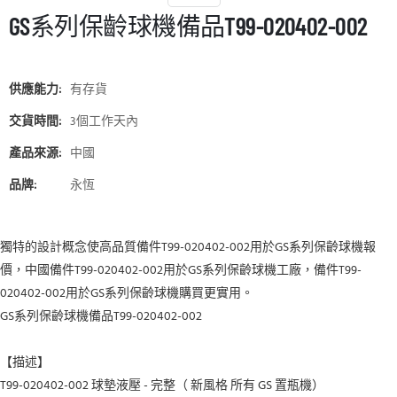
GS系列保齡球機備品T99-020402-002
供應能力:
有存貨
交貨時間:
3個工作天內
產品來源:
中國
品牌:
永恆
獨特的設計概念使高品質備件T99-020402-002用於GS系列保齡球機報
價，中國備件T99-020402-002用於GS系列保齡球機工廠，備件T99-
020402-002用於GS系列保齡球機購買更實用。
GS系列保齡球機備品T99-020402-002
【描述】
T99-020402-002 球墊液壓 - 完整（
新風格
所有 GS 置瓶機）