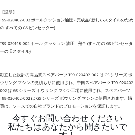
【説明】
T99-020402-002 ボールクッション油圧 - 完成品(
新しいスタイルのため
の
すべての GS ピンセッター)
T99-020148-002
ボール クッション 油圧 - 完全 (すべての GS ピンセッタ
ーの旧スタイル)
独立した設計の高品質スペアパーツ T99-020402-002 は GS シリーズ ボ
ウリング マシンの見積もりに使用され、中国スペアパーツ T99-020402-
002 は GS シリーズ ボウリング マシン工場に使用され、スペアパーツ
T99-020402-002 は GS シリーズ ボウリング マシンに使用されます。購
買は、ソースでの自社ブランドのプロモーションを保証します。
今すぐお問い合わせください
私たちはあなたから聞きたいで
す！