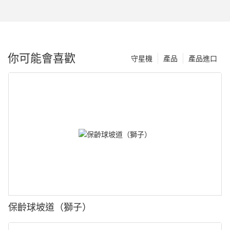
你可能會喜歡
守星機
產品
產品進口
保齡球坡道（獅子）