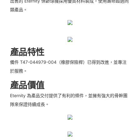
出售的 Eternity 保齡球機採用優質材料製成，使用壽命超過同
類產品。
產品特性
備件 T47-044979-004（橡膠保險桿）已得到改進，並專注
於服務。
產品價值
Eternity 為產品交付提供了有利的條件，並擁有強大的骨幹團
隊來保證持續成長。