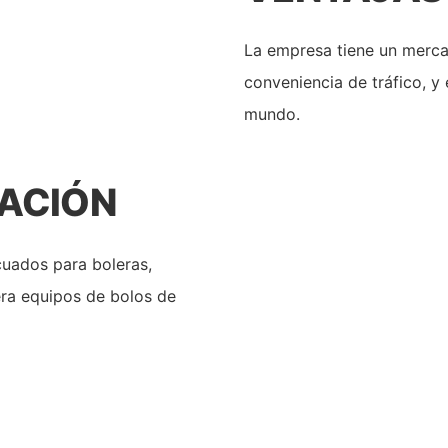
La empresa tiene un merca
conveniencia de tráfico, y
mundo.
CACIÓN
cuados para boleras,
era equipos de bolos de