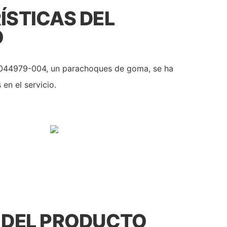
STICAS DEL
O
-044979-004, un parachoques de goma, se ha
en el servicio.
 DEL PRODUCTO