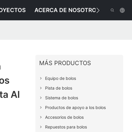
OYECTOS
ACERCA DE NOSOTROS
RECU
MÁS PRODUCTOS
n
los
Equipo de bolos
Pista de bolos
ta Al
Sistema de bolos
Productos de apoyo a los bolos
Accesorios de bolos
Repuestos para bolos