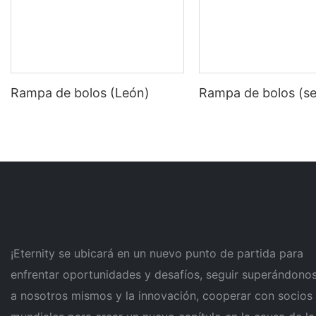
Rampa de bolos (León)
Rampa de bolos (se
¡Eternity se ubicará en un nuevo punto de partida para
enfrentar oportunidades y desafíos, seguir superándono
a nosotros mismos y la innovación, cooperar con socios