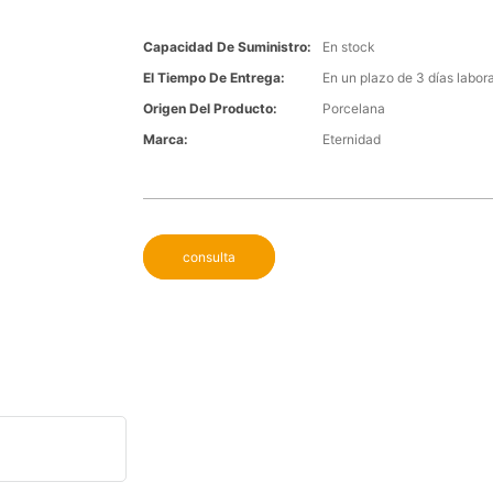
Capacidad De Suministro:
En stock
El Tiempo De Entrega:
En un plazo de 3 días labor
Origen Del Producto:
Porcelana
Marca:
Eternidad
consulta