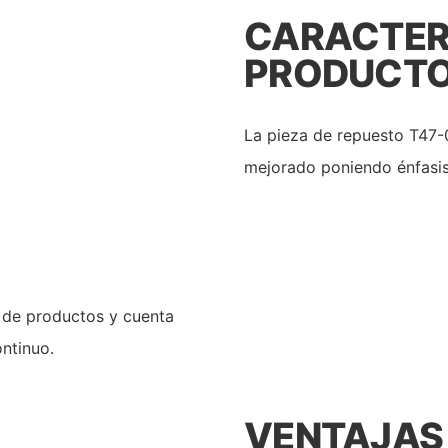
CARACTERÍ
PRODUCT
La pieza de repuesto T47
mejorado poniendo énfasis 
O
a de productos y cuenta
ntinuo.
VENTAJAS