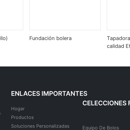
llo)
Fundación bolera
Tapadora 
calidad E
ENLACES IMPORTANTES
Hogar
s
Productos
Soluciones Personalizadas
Equipo De Bolos