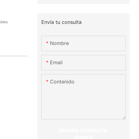
Envía tu consulta
ables
Nombre
Email
Contenido
ENVIAR CONSULTA
AHORA