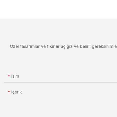
Özel tasarımlar ve fikirler açığız ve belirli gereksiniml
Isim
Içerik