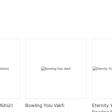
Mühür)
Bowling Yolu Vakfı
Eternity 