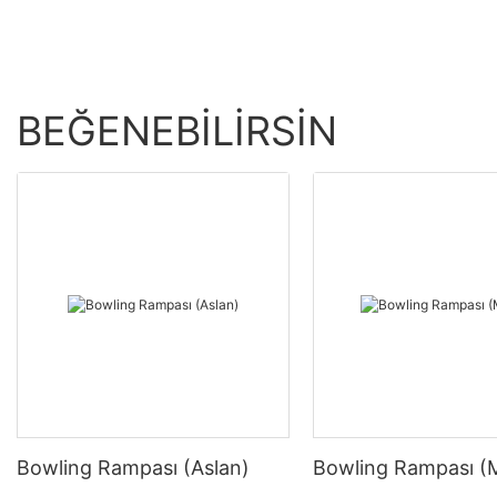
BEĞENEBILIRSIN
Bowling Rampası (Aslan)
Bowling Rampası (