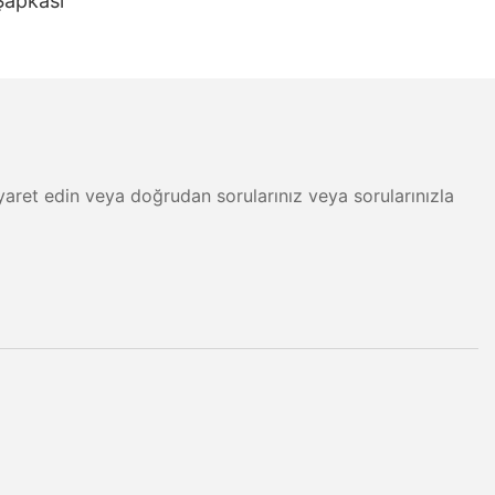
Şapkası
 ziyaret edin veya doğrudan sorularınız veya sorularınızla