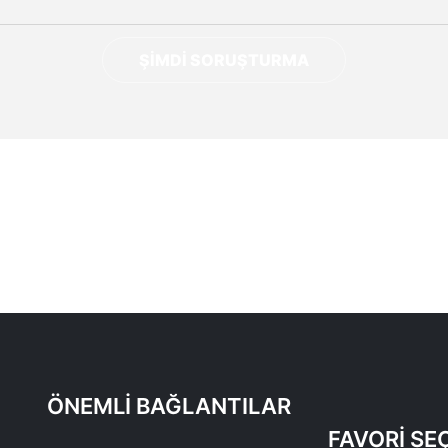
ŞIMDI SORUŞTURMA
ÖNEMLI BAĞLANTILAR