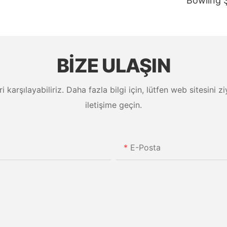
Bowling 
BIZE ULAŞIN
eri karşılayabiliriz. Daha fazla bilgi için, lütfen web sitesini
iletişime geçin.
E-Posta