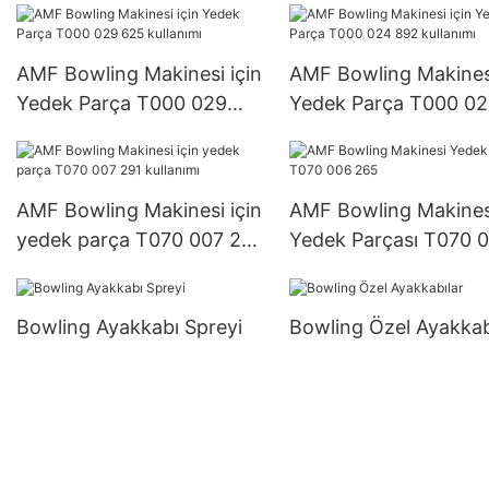
AMF Bowling Makinesi için
AMF Bowling Makinesi
Yedek Parça T000 029
Yedek Parça T000 0
625 kullanımı
892 kullanımı
AMF Bowling Makinesi için
AMF Bowling Makines
yedek parça T070 007 291
Yedek Parçası T070 
kullanımı
265
Bowling Ayakkabı Spreyi
Bowling Özel Ayakkab