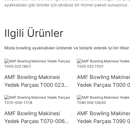
ayakkabıları gibi ürünler için eksiksiz bir hizmet paketi sunuyoruz.
Ilgili Ürünler
Moda bowling ayakkabıları üreterek ve tedarik ederek iyi bir itibar 
AMF Bowling Makinesi
AMF Bowling Makines
Yedek Parçası T000 023
Yedek Parçası T000 
160/1
170/1
AMF Bowling Makinesi
AMF Bowling Makines
Yedek Parçası T070-006-
Yedek Parçası T090 
117/8
129/30