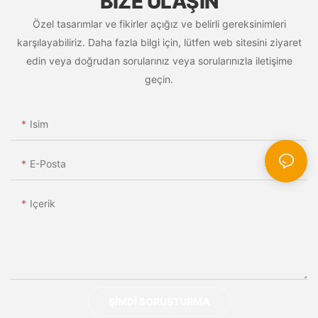
BIZE ULAŞIN
Özel tasarımlar ve fikirler açığız ve belirli gereksinimleri
karşılayabiliriz. Daha fazla bilgi için, lütfen web sitesini ziyaret
edin veya doğrudan sorularınız veya sorularınızla iletişime
geçin.
Isim
E-Posta
Içerik
ŞIMDI SORUŞTURMA