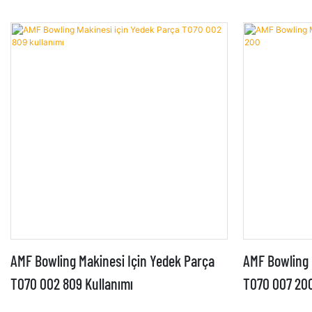
AMF Bowling Makinesi Için Yedek Parça
AMF Bowling 
T070 002 809 Kullanımı
T070 007 20