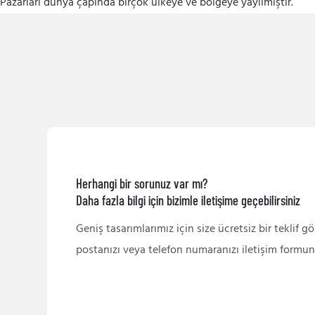
Pazarları dünya çapında birçok ülkeye ve bölgeye yayılmıştır.
Herhangi bir sorunuz var mı?
Daha fazla bilgi için bizimle iletişime geçebilirsiniz
Geniş tasarımlarımız için size ücretsiz bir teklif g
postanızı veya telefon numaranızı iletişim formun