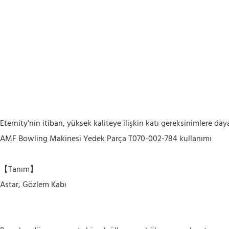
Eternity'nin itibarı, yüksek kaliteye ilişkin katı gereksinimlere da
AMF Bowling Makinesi Yedek Parça T070-002-784 kullanımı
【Tanım】
Astar, Gözlem Kabı