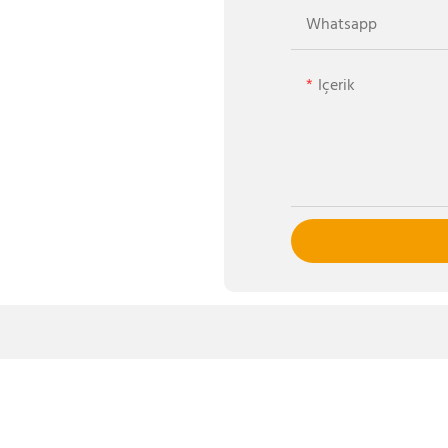
Whatsapp
Içerik