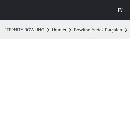
EV
ETERNITY BOWLING
Ürünler
Bowling Yedek Parçaları