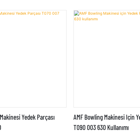
Makinesi Yedek Parçası
AMF Bowling Makinesi Için 
0
T090 003 630 Kullanımı