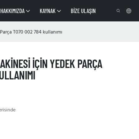
HAKKIMIZDA
KAYNAK
BIZE ULAŞIN
Parça T070 002 784 kullanımı
AKINESI IÇIN YEDEK PARÇA
ULLANIMI
erisinde