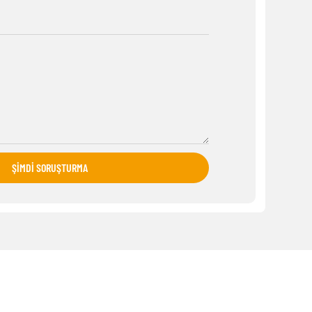
ŞIMDI SORUŞTURMA