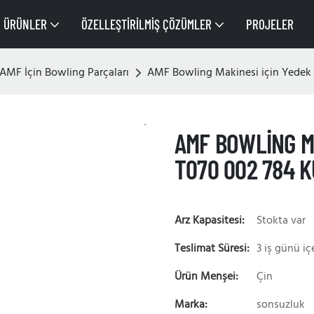
ÜRÜNLER
ÖZELLEŞTIRILMIŞ ÇÖZÜMLER
PROJELER
AMF İçin Bowling Parçaları
AMF Bowling Makinesi için Yedek 
AMF BOWLING M
T070 002 784 K
Arz Kapasitesi:
Stokta var
Teslimat Süresi:
3 iş günü iç
Ürün Menşei:
Çin
Marka:
sonsuzluk