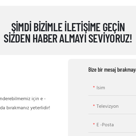
ŞIMDI BIZIMLE ILETIŞIME GEÇIN
SIZDEN HABER ALMAYI SEVIYORUZ!
Bize bir mesaj bırakmay
Isim
önderebilmemiz için e -
Televizyon
da bırakmanız yeterlidir!
E -posta