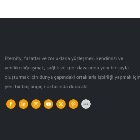
Eternity, fırsatlar ve zorluklarla yüzleşmek, kendimizi ve
yenilikçiliği aşmak, sağlık ve spor davasında yeni bir sayfa
oluşturmak için dünya çapındaki ortaklarla işbirliği yapmak içi
yeni bir başlangıç ​​noktasında duracak!