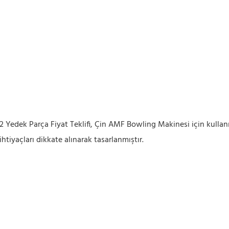
82 Yedek Parça Fiyat Teklifi, Çin AMF Bowling Makinesi için kull
htiyaçları dikkate alınarak tasarlanmıştır.