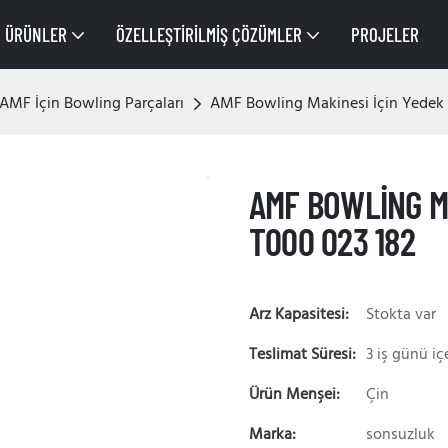
ÜRÜNLER
ÖZELLEŞTIRILMIŞ ÇÖZÜMLER
PROJELER
AMF İçin Bowling Parçaları
AMF Bowling Makinesi İçin Yedek 
AMF BOWLING M
T000 023 182
Arz Kapasitesi:
Stokta var
Teslimat Süresi:
3 iş günü iç
Ürün Menşei:
Çin
Marka:
sonsuzluk