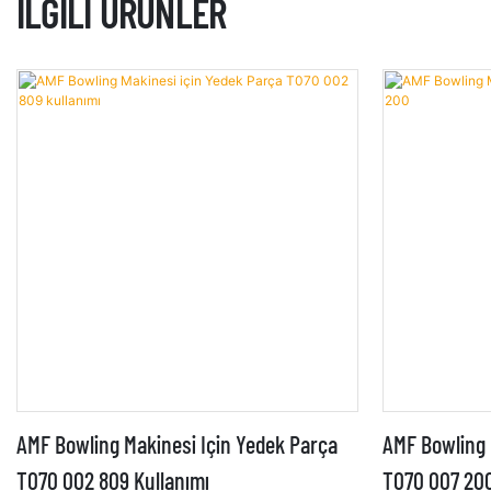
İLGILI ÜRÜNLER
AMF Bowling Makinesi Için Yedek Parça
AMF Bowling 
T070 002 809 Kullanımı
T070 007 20