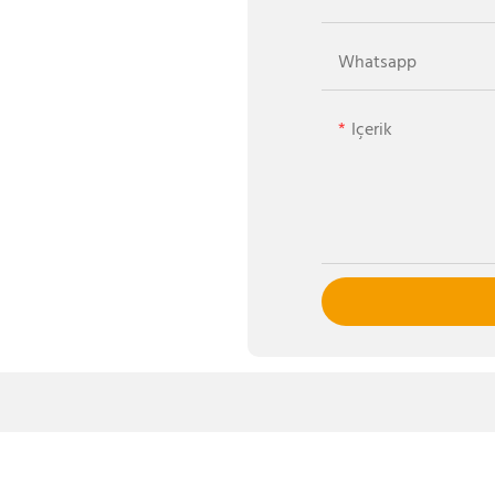
Whatsapp
Içerik