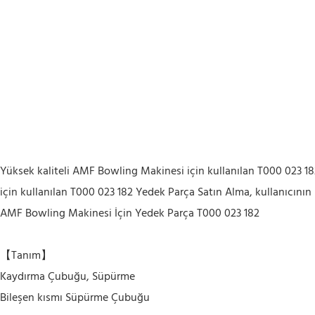
Yüksek kaliteli AMF Bowling Makinesi için kullanılan T000 023 1
için kullanılan T000 023 182 Yedek Parça Satın Alma, kullanıcının i
AMF Bowling Makinesi İçin Yedek Parça T000 023 182
【Tanım】
Kaydırma Çubuğu, Süpürme
Bileşen kısmı
Süpürme Çubuğu