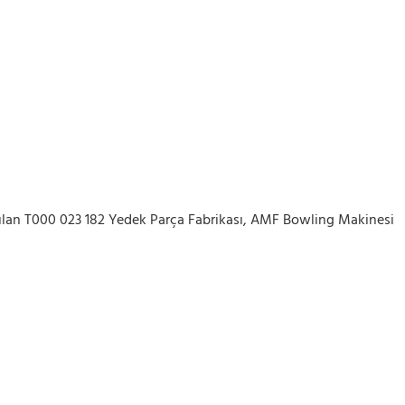
anılan T000 023 182 Yedek Parça Fabrikası, AMF Bowling Makinesi