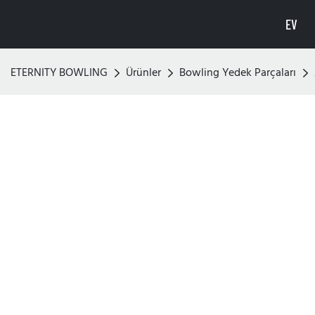
EV
ETERNITY BOWLING
Ürünler
Bowling Yedek Parçaları