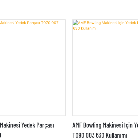
Makinesi Yedek Parçası
AMF Bowling Makinesi Için 
0
T090 003 630 Kullanımı