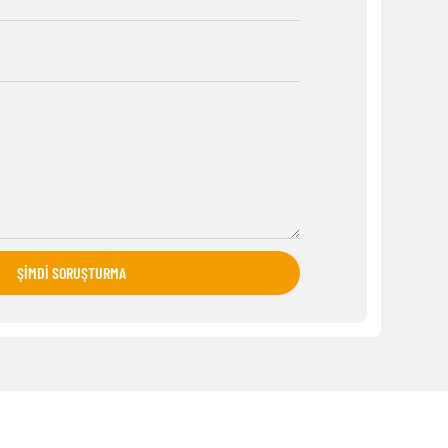
ŞIMDI SORUŞTURMA