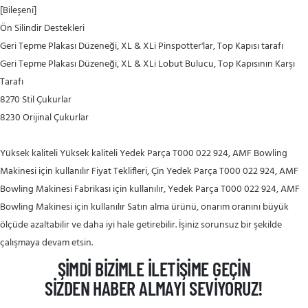
[Bileşeni]
Ön Silindir Destekleri
Geri Tepme Plakası Düzeneği, XL & XLi Pinspotter'lar, Top Kapısı tarafı
Geri Tepme Plakası Düzeneği, XL & XLi Lobut Bulucu, Top Kapısının Karşı
Tarafı
8270 Stil Çukurlar
8230 Orijinal Çukurlar
Yüksek kaliteli Yüksek kaliteli Yedek Parça T000 022 924, AMF Bowling
Makinesi için kullanılır Fiyat Teklifleri, Çin Yedek Parça T000 022 924, AMF
Bowling Makinesi Fabrikası için kullanılır, Yedek Parça T000 022 924, AMF
Bowling Makinesi için kullanılır Satın alma ürünü, onarım oranını büyük
ölçüde azaltabilir ve daha iyi hale getirebilir. İşiniz sorunsuz bir şekilde
çalışmaya devam etsin.
ŞIMDI BIZIMLE ILETIŞIME GEÇIN
SIZDEN HABER ALMAYI SEVIYORUZ!