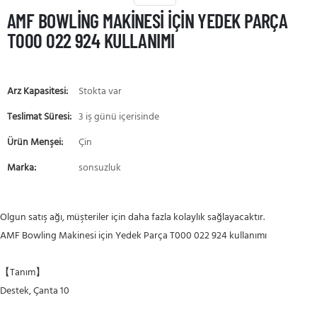
AMF BOWLING MAKINESI IÇIN YEDEK PARÇA
T000 022 924 KULLANIMI
Arz Kapasitesi:
Stokta var
Teslimat Süresi:
3 iş günü içerisinde
Ürün Menşei:
Çin
Marka:
sonsuzluk
Olgun satış ağı, müşteriler için daha fazla kolaylık sağlayacaktır.
AMF Bowling Makinesi için Yedek Parça T000 022 924 kullanımı
【Tanım】
Destek, Çanta 10