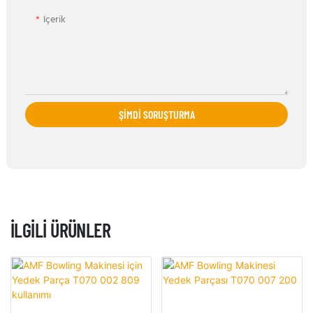
Içerik
ŞIMDI SORUŞTURMA
İLGILI ÜRÜNLER