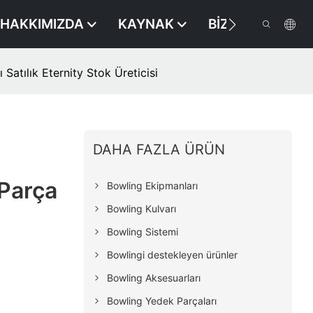
HAKKIMIZDA
KAYNAK
BIZE ULAŞIN
Satılık Eternity Stok Üreticisi
DAHA FAZLA ÜRÜN
 Parça
Bowling Ekipmanları
Bowling Kulvarı
Bowling Sistemi
Bowlingi destekleyen ürünler
Bowling Aksesuarları
Bowling Yedek Parçaları