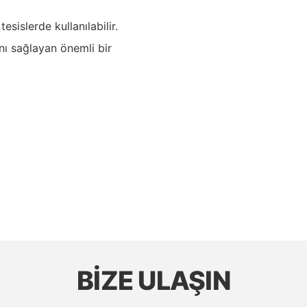
sislerde kullanılabilir.
nı sağlayan önemli bir
BIZE ULAŞIN