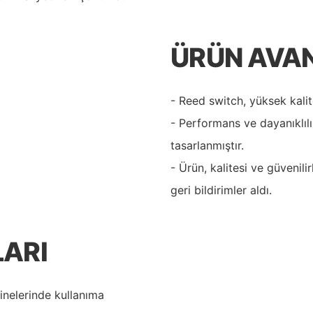
ÜRÜN AVA
- Reed switch, yüksek kalit
- Performans ve dayanıklıl
tasarlanmıştır.
- Ürün, kalitesi ve güvenil
geri bildirimler aldı.
ARI
nelerinde kullanıma