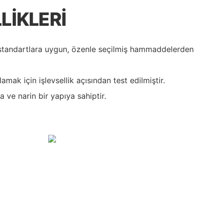
LIKLERI
 standartlara uygun, özenle seçilmiş hammaddelerden
mak için işlevsellik açısından test edilmiştir.
 ve narin bir yapıya sahiptir.