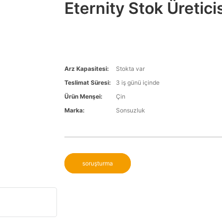
Eternity Stok Üretici
Arz Kapasitesi:
Stokta var
Teslimat Süresi:
3 iş günü içinde
Ürün Menşei:
Çin
Marka:
Sonsuzluk
soruşturma