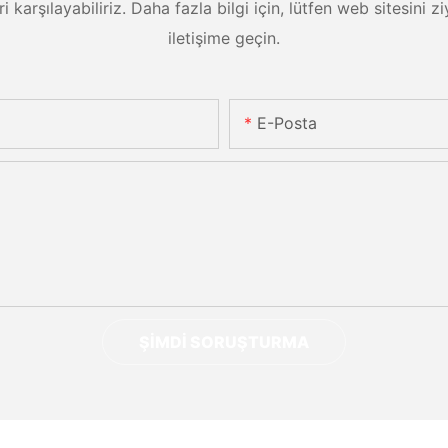
eri karşılayabiliriz. Daha fazla bilgi için, lütfen web sitesini
iletişime geçin.
E-Posta
ŞIMDI SORUŞTURMA