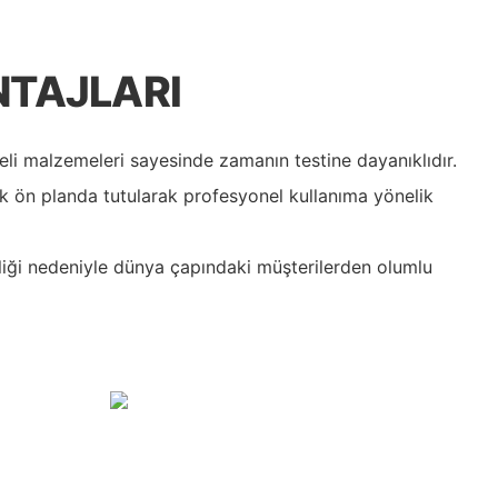
NTAJLARI
eli malzemeleri sayesinde zamanın testine dayanıklıdır.
ık ön planda tutularak profesyonel kullanıma yönelik
irliği nedeniyle dünya çapındaki müşterilerden olumlu