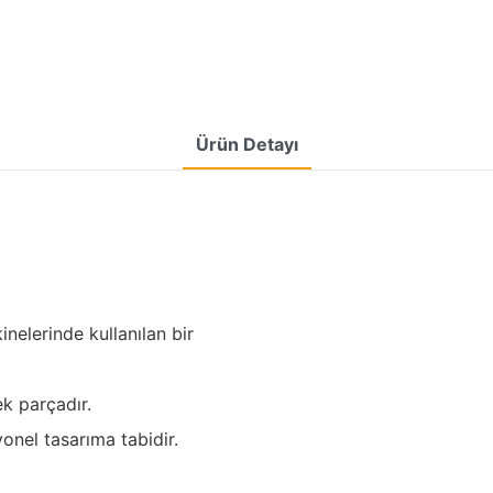
Ürün Detayı
elerinde kullanılan bir
ek parçadır.
nel tasarıma tabidir.