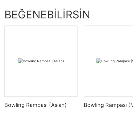
BEĞENEBILIRSIN
Bowling Rampası (Aslan)
Bowling Rampası (