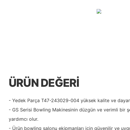
ÜRÜN DEĞERI
- Yedek Parça T47-243029-004 yüksek kalite ve dayanık
- GS Serisi Bowling Makinesinin düzgün ve verimli bir ş
yardımcı olur.
- Ürün bowling salonu ekipmanları için güvenilir ve uyg