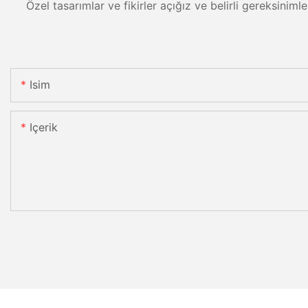
Özel tasarımlar ve fikirler açığız ve belirli gereksiniml
Isim
Içerik