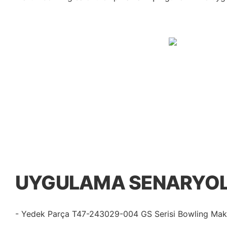
UYGULAMA SENARYOL
- Yedek Parça T47-243029-004 GS Serisi Bowling Maki