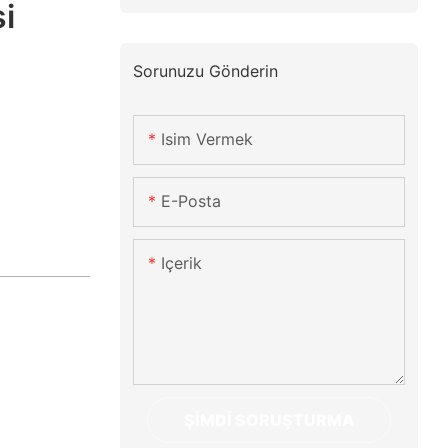
si
Sorunuzu Gönderin
Isim Vermek
E-Posta
Içerik
ŞIMDI SORUŞTURMA