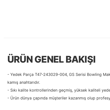
ÜRÜN GENEL BAKIŞI
- Yedek Parça T47-243029-004, GS Serisi Bowling Makin
kamış anahtarıdır.
- Sıkı kalite kontrollerinden geçmiş, yüksek kaliteli yed
- Ürün dünya çapında müşteriler kazanmış olup profesyo