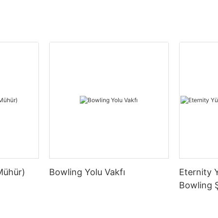
Mühür)
Bowling Yolu Vakfı
Eternity 
Bowling 