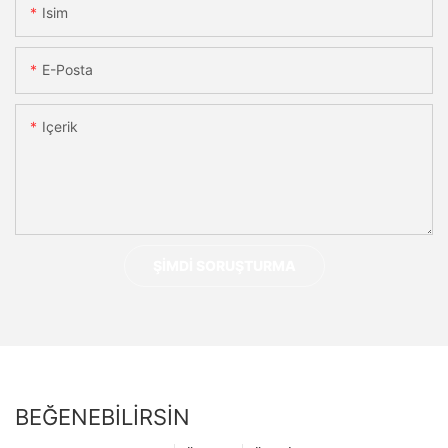
Isim
E-Posta
Içerik
ŞIMDI SORUŞTURMA
BEĞENEBILIRSIN