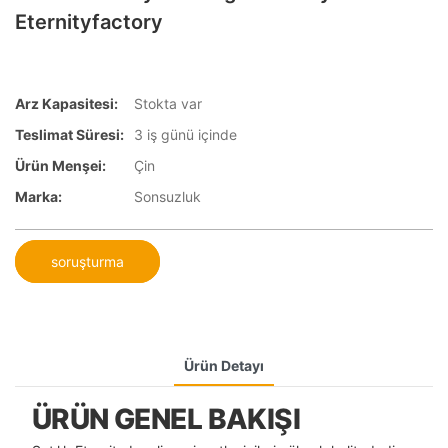
Eternityfactory
Arz Kapasitesi:
Stokta var
Teslimat Süresi:
3 iş günü içinde
Ürün Menşei:
Çin
Marka:
Sonsuzluk
soruşturma
Ürün Detayı
ÜRÜN GENEL BAKIŞI