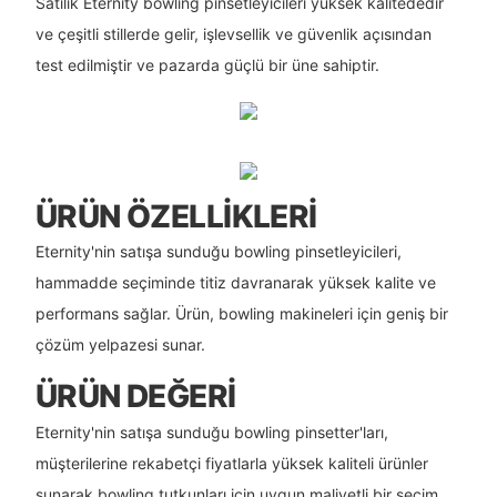
Satılık Eternity bowling pinsetleyicileri yüksek kalitededir
ve çeşitli stillerde gelir, işlevsellik ve güvenlik açısından
test edilmiştir ve pazarda güçlü bir üne sahiptir.
ÜRÜN ÖZELLIKLERI
Eternity'nin satışa sunduğu bowling pinsetleyicileri,
hammadde seçiminde titiz davranarak yüksek kalite ve
performans sağlar. Ürün, bowling makineleri için geniş bir
çözüm yelpazesi sunar.
ÜRÜN DEĞERI
Eternity'nin satışa sunduğu bowling pinsetter'ları,
müşterilerine rekabetçi fiyatlarla yüksek kaliteli ürünler
sunarak bowling tutkunları için uygun maliyetli bir seçim