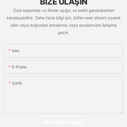
BIZE ULAŞIN
Özel tasarımlar ve fikirler açığız ve belirli gereksinimleri
karşılayabiliriz. Daha fazla bilgi için, lütfen web sitesini ziyaret
edin veya doğrudan sorularınız veya sorularınızla iletişime
geçin.
Isim
E-Posta
Içerik
ŞIMDI SORUŞTURMA