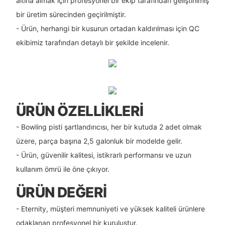
altına almak için profesyonel bir ekip tarafından geliştirilmiş
bir üretim sürecinden geçirilmiştir.
- Ürün, herhangi bir kusurun ortadan kaldırılması için QC
ekibimiz tarafından detaylı bir şekilde incelenir.
ÜRÜN ÖZELLIKLERI
- Bowling pisti şartlandırıcısı, her bir kutuda 2 adet olmak
üzere, parça başına 2,5 galonluk bir modelde gelir.
- Ürün, güvenilir kalitesi, istikrarlı performansı ve uzun
kullanım ömrü ile öne çıkıyor.
ÜRÜN DEĞERI
- Eternity, müşteri memnuniyeti ve yüksek kaliteli ürünlere
odaklanan profesyonel bir kuruluştur.