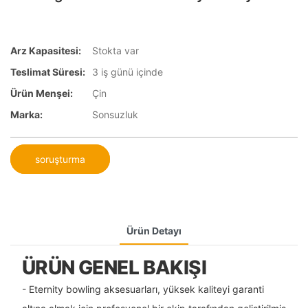
Arz Kapasitesi:
Stokta var
Teslimat Süresi:
3 iş günü içinde
Ürün Menşei:
Çin
Marka:
Sonsuzluk
soruşturma
Ürün Detayı
ÜRÜN GENEL BAKIŞI
- Eternity bowling aksesuarları, yüksek kaliteyi garanti