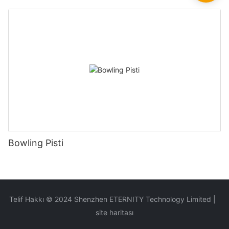
Bowling Pisti
Telif Hakkı © 2024 Shenzhen ETERNITY Technology Limited |
site haritası