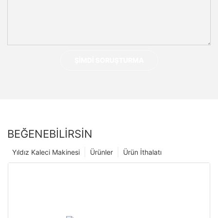
ŞIMDI SORUŞTURMA
BEĞENEBILIRSIN
Yıldız Kaleci Makinesi
Ürünler
Ürün İthalatı