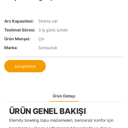
Arz Kapasitesi:
Stokta var
Teslimat Süresi:
3 iş günü içinde
Ürün Menşei:
Çin
Marka:
Sonsuzluk
soruşturma
Ürün Detayı
ÜRÜN GENEL BAKIŞI
Eternity bowling topu malzemeleri, benzersiz konfor için