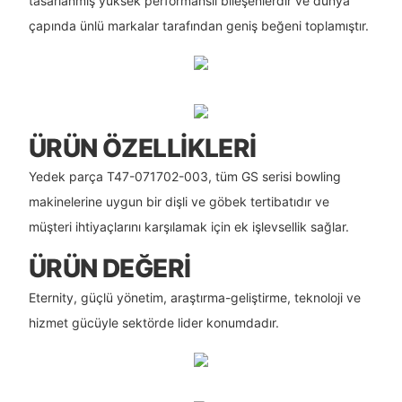
tasarlanmış yüksek performanslı bileşenlerdir ve dünya
çapında ünlü markalar tarafından geniş beğeni toplamıştır.
ÜRÜN ÖZELLIKLERI
Yedek parça T47-071702-003, tüm GS serisi bowling
makinelerine uygun bir dişli ve göbek tertibatıdır ve
müşteri ihtiyaçlarını karşılamak için ek işlevsellik sağlar.
ÜRÜN DEĞERI
Eternity, güçlü yönetim, araştırma-geliştirme, teknoloji ve
hizmet gücüyle sektörde lider konumdadır.