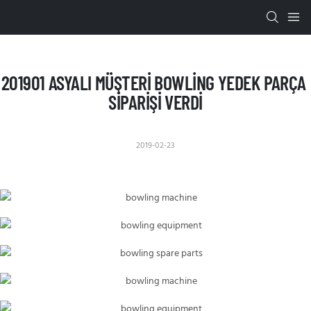
201901 ASYALI MÜŞTERI BOWLING YEDEK PARÇA 
SIPARIŞI VERDI
2019-02-23