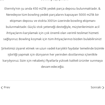
Eternity'nin şu anda 450 m2'lik yedek parça deposu bulunmaktadır. &
Neredeyse tüm bowling yedek parçalarını kapsayan 5000 m2'lik bir
ekipman deposu ve stokta 300'ün üzerinde bowling ekipmanı
bulunmaktadır. Güçlü stok yeteneği desteğiyle, müşterilerimizin acil
ihtiyaçlarını karşılamak için çok önemli olan verimli teslimat hizmeti
sağlıyoruz. Bowling koşmak için tüm ihtiyaçlarınızı bizden bulabilirsiniz!
Şirketimizi ziyaret etmek ve uzun vadeli karşılıklı faydalar temelinde bizimle
işbirliği yapmak için dünyanın her yerinden dostlarımızı içtenlikle
karşılıyoruz. Sizin için rekabetçi fiyatlarla yüksek kaliteli ürünler sunmaya
devam edeceğiz.
Prev
Sonraki