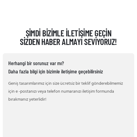
ŞIMDI BIZIMLE ILETIŞIME GEÇIN
SIZDEN HABER ALMAYI SEVIYORUZ!
Herhangi bir sorunuz var mı?
Daha fazla bilgi için bizimle iletişime geçebilirsiniz
Geniş tasarımlarımız için size ücretsiz bir teklif gönderebilmemiz
için e -postanızı veya telefon numaranızı iletişim formunda
bırakmanız yeterlidir!