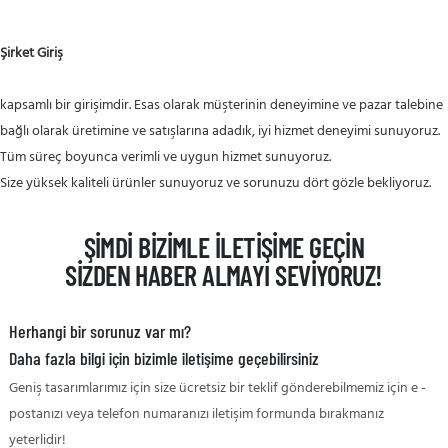
Şirket Giriş
kapsamlı bir girişimdir. Esas olarak müşterinin deneyimine ve pazar talebine
bağlı olarak üretimine ve satışlarına adadık, iyi hizmet deneyimi sunuyoruz.
Tüm süreç boyunca verimli ve uygun hizmet sunuyoruz.
Size yüksek kaliteli ürünler sunuyoruz ve sorunuzu dört gözle bekliyoruz.
ŞIMDI BIZIMLE ILETIŞIME GEÇIN
SIZDEN HABER ALMAYI SEVIYORUZ!
Herhangi bir sorunuz var mı?
Daha fazla bilgi için bizimle iletişime geçebilirsiniz
Geniş tasarımlarımız için size ücretsiz bir teklif gönderebilmemiz için e -
postanızı veya telefon numaranızı iletişim formunda bırakmanız
yeterlidir!