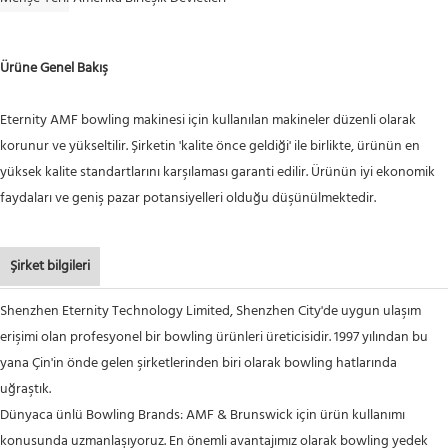
Ürüne Genel Bakış
Eternity AMF bowling makinesi için kullanılan makineler düzenli olarak
korunur ve yükseltilir. Şirketin 'kalite önce geldiği' ile birlikte, ürünün en
yüksek kalite standartlarını karşılaması garanti edilir. Ürünün iyi ekonomik
faydaları ve geniş pazar potansiyelleri olduğu düşünülmektedir.
Şirket bilgileri
Shenzhen Eternity Technology Limited, Shenzhen City'de uygun ulaşım
erişimi olan profesyonel bir bowling ürünleri üreticisidir. 1997 yılından bu
yana Çin'in önde gelen şirketlerinden biri olarak bowling hatlarında
uğraştık.
Dünyaca ünlü Bowling Brands: AMF & Brunswick için ürün kullanımı
konusunda uzmanlaşıyoruz. En önemli avantajımız olarak bowling yedek