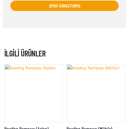
ŞIMDI SORUŞTURMA
İLGILI ÜRÜNLER
Bowling Rampası (Aslan)
Bowling Rampası (Mühür)