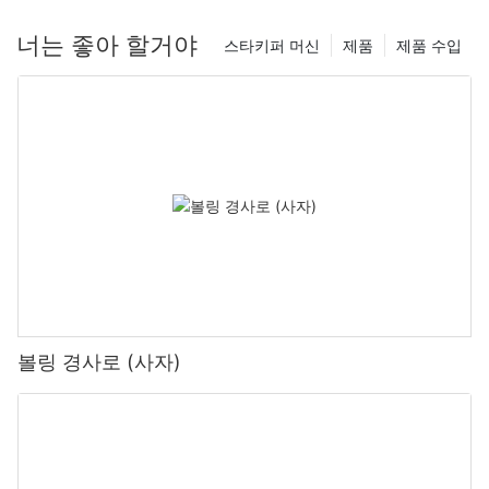
너는 좋아 할거야
스타키퍼 머신
제품
제품 수입
볼링 경사로 (사자)