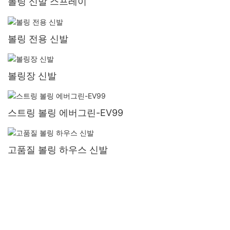
볼링 신발 스프레이
볼링 전용 신발
볼링장 신발
스트링 볼링 에버그린-EV99
고품질 볼링 하우스 신발