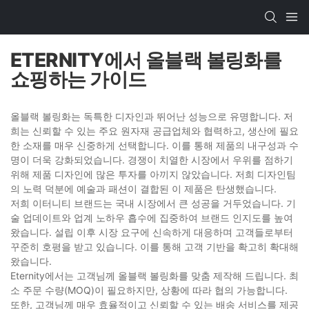
ETERNITY에서 올블랙 볼링화를
쇼핑하는 가이드
올블랙 볼링화는 독특한 디자인과 뛰어난 성능으로 유명합니다. 저
희는 신뢰할 수 있는 주요 원자재 공급업체와 협력하고, 생산에 필요
한 소재를 매우 신중하게 선택합니다. 이를 통해 제품의 내구성과 수
명이 더욱 강화되었습니다. 경쟁이 치열한 시장에서 우위를 점하기
위해 제품 디자인에 많은 투자를 아끼지 않았습니다. 저희 디자인팀
의 노력 덕분에 예술과 패션이 결합된 이 제품은 탄생했습니다.
저희 이터니티 브랜드는 국내 시장에서 큰 성공을 거두었습니다. 기
술 업데이트와 업계 노하우 흡수에 집중하여 브랜드 인지도를 높여
왔습니다. 설립 이후 시장 요구에 신속하게 대응하며 고객들로부터
꾸준히 호평을 받고 있습니다. 이를 통해 고객 기반을 확고히 확대해
왔습니다.
Eternity에서는 고객님께 올블랙 볼링화를 맞춤 제작해 드립니다. 최
소 주문 수량(MOQ)이 필요하지만, 상황에 따라 협의 가능합니다.
또한, 고객님께 매우 효율적이고 신뢰할 수 있는 배송 서비스를 제공