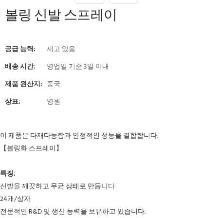
볼링 신발 스프레이
공급 능력:
재고 있음
배송 시간:
영업일 기준 3일 이내
제품 원산지:
중국
상표:
영원
이 제품은 다재다능함과 안정적인 성능을 결합합니다.
【볼링화 스프레이】
특징:
신발을 깨끗하고 무균 상태로 만듭니다
24개/상자
전문적인 R&D 및 생산 능력을 보유하고 있습니다.