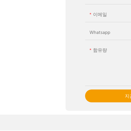
이메일
Whatsapp
함유량
지