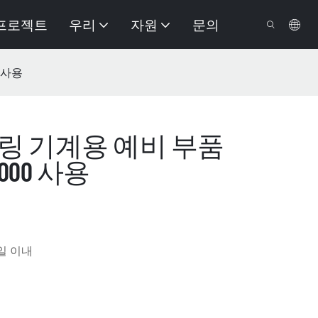
프로젝트
우리
자원
문의
0 사용
볼링 기계용 예비 부품
3-000 사용
일 이내