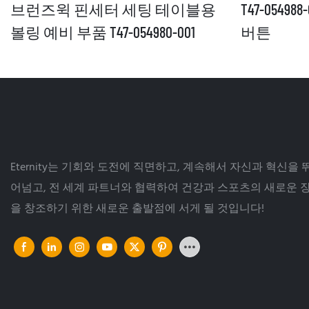
브런즈윅 핀세터 세팅 테이블용
T47-054
볼링 예비 부품 T47-054980-001
버튼
Eternity는 기회와 도전에 직면하고, 계속해서 자신과 혁신을 
어넘고, 전 세계 파트너와 협력하여 건강과 스포츠의 새로운 
을 창조하기 위한 새로운 출발점에 서게 될 것입니다!