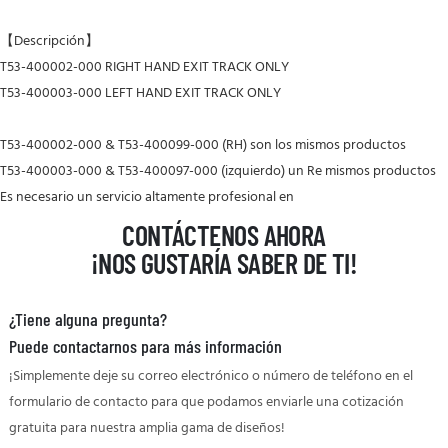
【Descripción】
T53-400002-000 RIGHT HAND EXIT TRACK ONLY
T53-400003-000 LEFT HAND EXIT TRACK ONLY
T53-400002-000 & T53-400099-000 (RH) son los mismos productos
T53-400003-000 & T53-400097-000 (izquierdo) un
Re mismos productos
Es necesario un servicio altamente profesional en
CONTÁCTENOS AHORA
¡NOS GUSTARÍA SABER DE TI!
¿Tiene alguna pregunta?
Puede contactarnos para más información
¡Simplemente deje su correo electrónico o número de teléfono en el
formulario de contacto para que podamos enviarle una cotización
gratuita para nuestra amplia gama de diseños!