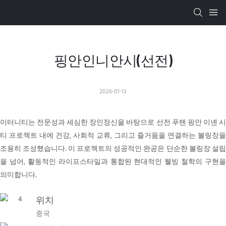
핑안인니안시(선전)
2026-01-13
이터니티는 전문성과 세심한 장인정신을 바탕으로 선전 푸톈 핑안 이녠 시
티 프로젝트 내에 건강, 사회적 교류, 그리고 즐거움을 연결하는 볼링장을
조용히 조성했습니다. 이 프로젝트의 성공적인 완공은 단순한 볼링장 설립
을 넘어, 활동적인 라이프스타일과 통합된 현대적인 웰빙 철학의 구현을
의미합니다.
위치
중국