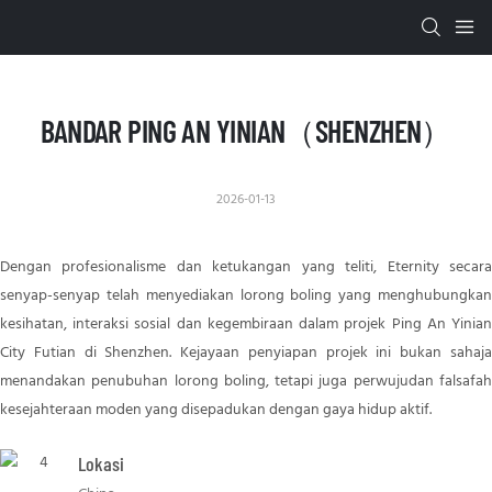
BANDAR PING AN YINIAN（SHENZHEN）
2026-01-13
Dengan profesionalisme dan ketukangan yang teliti, Eternity secara
senyap-senyap telah menyediakan lorong boling yang menghubungkan
kesihatan, interaksi sosial dan kegembiraan dalam projek Ping An Yinian
City Futian di Shenzhen. Kejayaan penyiapan projek ini bukan sahaja
menandakan penubuhan lorong boling, tetapi juga perwujudan falsafah
kesejahteraan moden yang disepadukan dengan gaya hidup aktif.
Lokasi