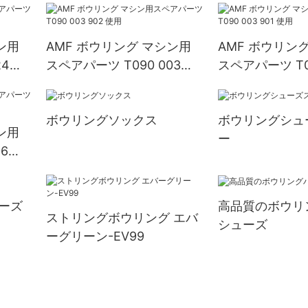
ン用
AMF ボウリング マシン用
AMF ボウリン
24
スペアパーツ T090 003
スペアパーツ T09
902 使用
901 使用
ボウリングソックス
ボウリングシュ
ン用
ー
6
ーズ
高品質のボウリ
ストリングボウリング エバ
シューズ
ーグリーン-EV99