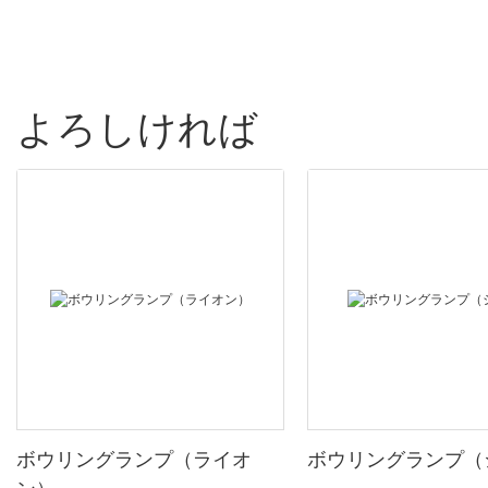
よろしければ
ボウリングランプ（ライオ
ボウリングランプ（