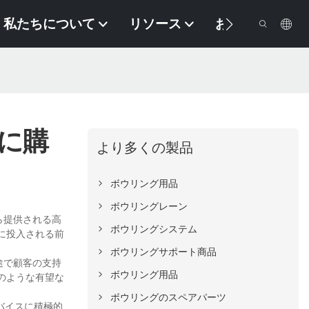
私たちについて
リソース
お問い合わせ
に購
より多くの製品
ボウリング用品
ボウリングレーン
ら提供される高
ボウリングシステム
に投入される前
ボウリングサポート商品
途で顧客の支持
ボウリング用品
のような有望な
ボウリングのスペアパーツ
ドバイスに積極的