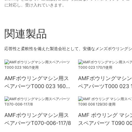
に対応し、受け入れていきます。
関連製品
応答性と柔軟性を備えた製造会社として、安価なメンズボウリング
AMFボウリングマシン用ス
AMFボウリングマシ
ペアパーツT000 023 160/1
ペアパーツT000 023 1
使用
使用
AMFボウリングマシン用ス
AMF ボウリング マシ
ペアパーツT070-006-117/8
スペアパーツ T090 00
129/30 使用