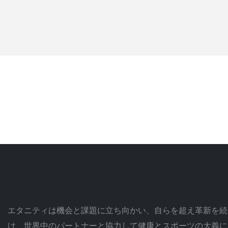
エタニティは機会と課題に立ち向かい、自らを超え革新を続
け、世界中のパートナーと協力して健康とスポーツの大義に