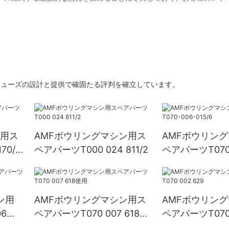
シューズの設計と提供で確固たる評判を確立しています。
ン用ス
AMFボウリングマシン用ス
AMFボウリン
70/1
ペアパーツT000 024 811/2
ペアパーツT070-
015/6
ン用
AMFボウリングマシン用ス
AMFボウリン
6
ペアパーツT070 007 618使
ペアパーツT070 
用