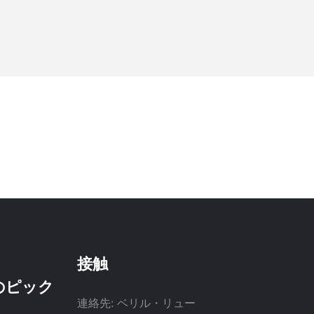
接触
連絡先: ベリル・リュー