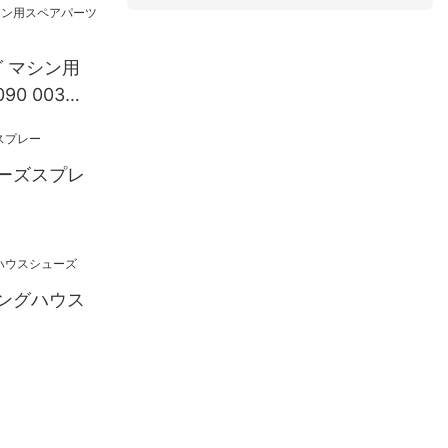
グ マシン用
0 003
ーズスプレ
ングハウス