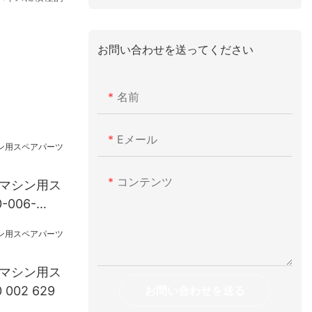
お問い合わせを送ってください
名前
Eメール
コンテンツ
グマシン用ス
006-
グマシン用ス
お問い合わせを送る
002 629